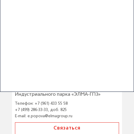
Попова Элла
Ведущий менеджер по аренде
Индустриального парка «ЭЛМА-ГПЗ»
Телефон:
+7 (961) 433 55 58
+7 (499) 286-33-33, доб. 825
E-mail:
e.popova@elmagroup.ru
Связаться